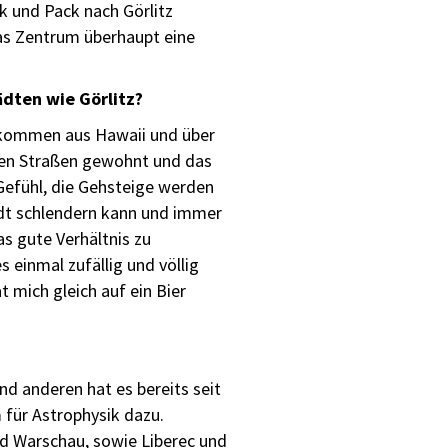
k und Pack nach Görlitz
das Zentrum überhaupt eine
ädten wie Görlitz?
 Ankommen aus Hawaii und über
den Straßen gewohnt und das
 Gefühl, die Gehsteige werden
adt schlendern kann und immer
as gute Verhältnis zu
 einmal zufällig und völlig
mich gleich auf ein Bier
d anderen hat es bereits seit
für Astrophysik dazu.
nd Warschau, sowie Liberec und