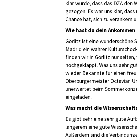
klar wurde, dass das DZA den W
gezogen. Es war uns klar, dass
Chance hat, sich zu verankern 
Wie hast du dein Ankommen in
Görlitz ist eine wunderschöne 
Madrid ein wahrer Kulturschoc
finden wir in Görlitz nur selte
hochgeklappt. Was uns sehr gut
wieder Bekannte für einen freun
Oberbürgermeister Octavian Urs
unerwartet beim Sommerkonzert
eingeladen.
Was macht die Wissenschafts
Es gibt sehr eine sehr gute Au
längerem eine gute Wissenscha
Außerdem sind die Verbindungen