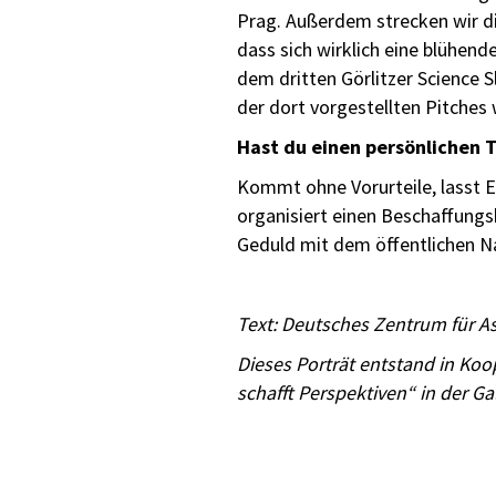
Prag. Außerdem strecken wir di
dass sich wirklich eine blühen
dem dritten Görlitzer Science 
der dort vorgestellten Pitches
Hast du einen persönlichen T
Kommt ohne Vorurteile, lasst E
organisiert einen Beschaffungsk
Geduld mit dem öffentlichen N
Text: Deutsches Zentrum für A
Dieses Porträt entstand in Koo
schafft Perspektiven“ in der Gal