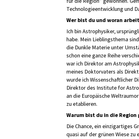
für die Region” gewonnen. Gem
Technologieentwicklung und Da
Wer bist du und woran arbeit
Ich bin Astrophysiker, ursprüng
habe. Mein Lieblingsthema sind
die Dunkle Materie unter Umstä
schon eine ganze Reihe verschi
war ich Direktor am Astrophysi
meines Doktorvaters als Direkto
wurde ich Wissenschaftlicher Di
Direktor des Institute for Astr
an die Europäische Weltraumorg
zu etablieren.
Warum bist du in die Region
Die Chance, ein einzigartiges 
quasi auf der grünen Wiese zu e