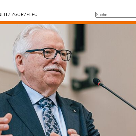
Suchfeld
LITZ ZGORZELEC