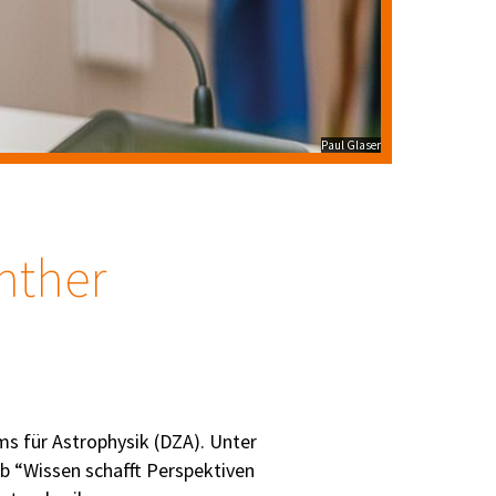
Paul Glaser
nther
ms für Astrophysik (DZA). Unter
b “Wissen schafft Perspektiven