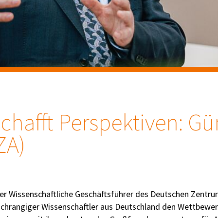
chafft Perspektiven: Gü
ZA)
 der Wissenschaftliche Geschäftsführer des Deutschen Zentru
ochrangiger Wissenschaftler aus Deutschland den Wettbewer