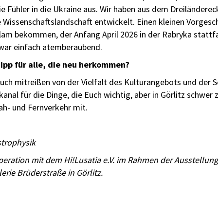
e Fühler in die Ukraine aus. Wir haben aus dem Dreiländerec
de Wissenschaftslandschaft entwickelt. Einen kleinen Vorge
Slam bekommen, der Anfang April 2026 in der Rabryka stattfa
 war einfach atemberaubend.
ipp für alle, die neu herkommen?
uch mitreißen von der Vielfalt des Kulturangebots und der 
anal für die Dinge, die Euch wichtig, aber in Görlitz schwe
ah- und Fernverkehr mit.
strophysik
peration mit dem Hi!Lusatia e.V. im Rahmen der Ausstellung
erie Brüderstraße in Görlitz.