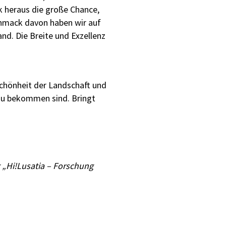
k heraus die große Chance,
schmack davon haben wir auf
nd. Die Breite und Exzellenz
Schönheit der Landschaft und
r zu bekommen sind. Bringt
 „Hi!Lusatia – Forschung