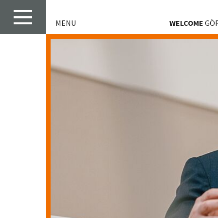
MENU
WELCOME
GÖR