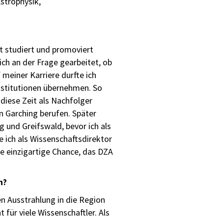
strophysik,
ät studiert und promoviert
ch an der Frage gearbeitet, ob
meiner Karriere durfte ich
nstitutionen übernehmen. So
diese Zeit als Nachfolger
in Garching berufen. Später
g und Greifswald, bevor ich als
e ich als Wissenschaftsdirektor
ie einzigartige Chance, das DZA
n?
n Ausstrahlung in die Region
 für viele Wissenschaftler. Als