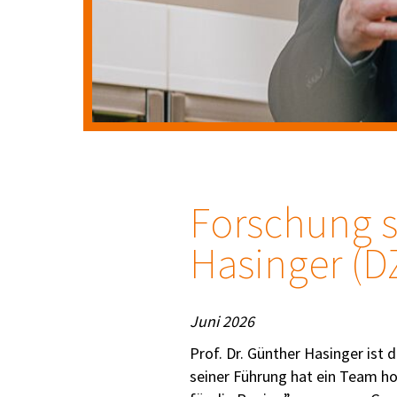
Paul Glaser
Forschung s
Hasinger (D
Juni 2026
Prof. Dr. Günther Hasinger ist
seiner Führung hat ein Team h