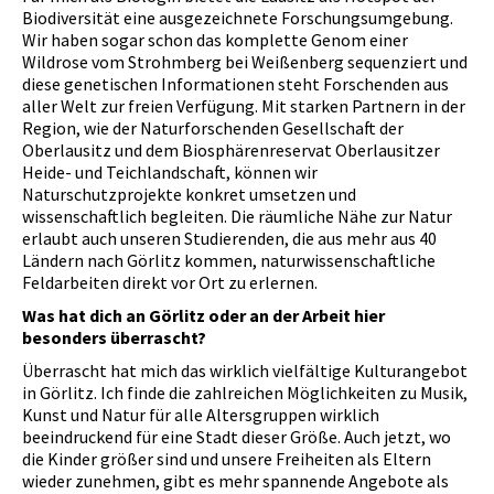
Biodiversität eine ausgezeichnete Forschungsumgebung.
Wir haben sogar schon das komplette Genom einer
Wildrose vom Strohmberg bei Weißenberg sequenziert und
diese genetischen Informationen steht Forschenden aus
aller Welt zur freien Verfügung. Mit starken Partnern in der
Region, wie der Naturforschenden Gesellschaft der
Oberlausitz und dem Biosphärenreservat Oberlausitzer
Heide- und Teichlandschaft, können wir
Naturschutzprojekte konkret umsetzen und
wissenschaftlich begleiten. Die räumliche Nähe zur Natur
erlaubt auch unseren Studierenden, die aus mehr aus 40
Ländern nach Görlitz kommen, naturwissenschaftliche
Feldarbeiten direkt vor Ort zu erlernen.
Was hat dich an Görlitz oder an der Arbeit hier
besonders überrascht?
Überrascht hat mich das wirklich vielfältige Kulturangebot
in Görlitz. Ich finde die zahlreichen Möglichkeiten zu Musik,
Kunst und Natur für alle Altersgruppen wirklich
beeindruckend für eine Stadt dieser Größe. Auch jetzt, wo
die Kinder größer sind und unsere Freiheiten als Eltern
wieder zunehmen, gibt es mehr spannende Angebote als