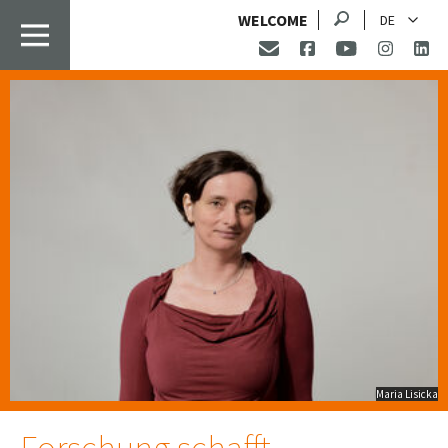
Suche
WELCOME
DE
Maria Lisicka
Forschung schafft