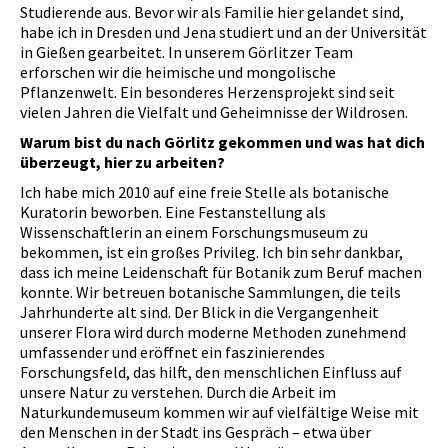
Studierende aus. Bevor wir als Familie hier gelandet sind,
habe ich in Dresden und Jena studiert und an der Universität
in Gießen gearbeitet. In unserem Görlitzer Team
erforschen wir die heimische und mongolische
Pflanzenwelt. Ein besonderes Herzensprojekt sind seit
vielen Jahren die Vielfalt und Geheimnisse der Wildrosen.
Warum bist du nach Görlitz gekommen und was hat dich
überzeugt, hier zu arbeiten?
Ich habe mich 2010 auf eine freie Stelle als botanische
Kuratorin beworben. Eine Festanstellung als
Wissenschaftlerin an einem Forschungsmuseum zu
bekommen, ist ein großes Privileg. Ich bin sehr dankbar,
dass ich meine Leidenschaft für Botanik zum Beruf machen
konnte. Wir betreuen botanische Sammlungen, die teils
Jahrhunderte alt sind. Der Blick in die Vergangenheit
unserer Flora wird durch moderne Methoden zunehmend
umfassender und eröffnet ein faszinierendes
Forschungsfeld, das hilft, den menschlichen Einfluss auf
unsere Natur zu verstehen. Durch die Arbeit im
Naturkundemuseum kommen wir auf vielfältige Weise mit
den Menschen in der Stadt ins Gespräch – etwa über