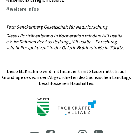
Wissenschaftsregion Lausitz.
weitere Infos
Text: Senckenberg Gesellschaft für Naturforschung
Dieses Porträt entstand in Kooperation mit dem Hi!Lusatia
e.V. im Rahmen der Ausstellung „Hi!Lusatia – Forschung
schafft Perspektiven“ in der Galerie Brüderstraße in Görlitz.
Diese Maßnahme wird mitfinanziert mit Steuermitteln auf
Grundlage des von den Abgeordneten des Sächsischen Landtags
beschlossenen Haushaltes.
Facebook
Instagram
LinkedIn