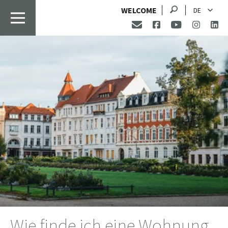
Suche
WELCOME
DE
Wie finde ich eine Wohnung