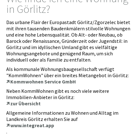
in Görlitz?
Das urbane Flair der Europastadt Görlitz/Zgorzelec bietet
mit ihren tausenden Baudenkmälern stilvolle Wohnungen
und eine hohe Lebensqualität. Ob Alt- oder Neubau, ob
Barock oder Renaissance, Gründerzeit oder Jugendstil: in
Görlitz und im idyllischen Umland gibt es vielfältige
Wohnungsangebote und genügend Raum, um sich
individuell oder als Familie zu entfalten.
Als kommunale Wohnungsbaugesellschaft verfügt
"KommWohnen" über ein breites Mietangebot in Görlitz:
Kommwohnen Service GmbH
Neben KommWohnen gibt es noch viele weitere
Immobilien-Anbieter in Görlitz:
zur Übersicht
Allgemeine Informationen zu Wohnen und Alltag im
Landkreis Görlitz erhalten Sie auf
www.integreat.app
.