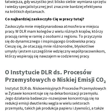
łatwiejsza, gdy wszystko jest blisko siebie: wymiana sprzętu
i wiedzy specjalistycznej jest znacznie bardziej efektywna
na krótkich dystansach.
Co najbardziej zaskoczyło Cię w pracy tutaj?
Zaskoczyła mnie międzynarodowa atmosfera w miejscu
pracy. W DLR mam kolegów z wielu różnych krajów, którzy
pracują ramię w ramię z osobami z regionu. To przyczynia
się do dynamicznego i inspirującego środowiska pracy.
Cieszę się, że otaczają mnie różnorodne, błyskotliwe
umysły i jestem szczególnie wdzięczny współpracownikom,
którzy wspierają się nawzajem w codziennej pracy.
O Instytucie DLR ds. Procesów
Przemysłowych o Niskiej Emisji CO₂
Instytut DLR ds. Niskoemisyjnych Procesów Przemysłowych
w Żytawie koncentruje się na dekarbonizacji przemysłu.
Jego działania badawczo-rozwojowe koncentrują się na
redukcji emisji dwutlenku węgla w wielu sektorach
przemysłu, takich jak produkcja papieru i żywności, a także