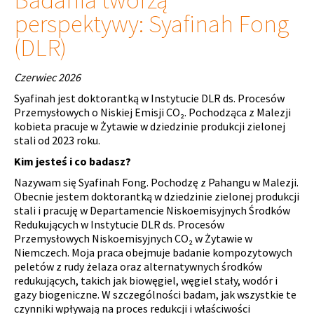
perspektywy: Syafinah Fong
(DLR)
Czerwiec 2026
Syafinah jest doktorantką w Instytucie DLR ds. Procesów
Przemysłowych o Niskiej Emisji CO₂. Pochodząca z Malezji
kobieta pracuje w Żytawie w dziedzinie produkcji zielonej
stali od 2023 roku.
Kim jesteś i co badasz?
Nazywam się Syafinah Fong. Pochodzę z Pahangu w Malezji.
Obecnie jestem doktorantką w dziedzinie zielonej produkcji
stali i pracuję w Departamencie Niskoemisyjnych Środków
Redukujących w Instytucie DLR ds. Procesów
Przemysłowych Niskoemisyjnych CO₂ w Żytawie w
Niemczech. Moja praca obejmuje badanie kompozytowych
peletów z rudy żelaza oraz alternatywnych środków
redukujących, takich jak biowęgiel, węgiel stały, wodór i
gazy biogeniczne. W szczególności badam, jak wszystkie te
czynniki wpływają na proces redukcji i właściwości