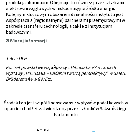
produkcja aluminium. Obejmuje to również przekształcanie
elektrowni węglowych w niskoemisyjne źródła energii.
Kolejnym kluczowym obszarem działalności instytutu jest
współpraca z (regionalnymi) partnerami przemysłowymi w
zakresie transferu technologii, a także z instytucjami
badawczymi.
Więcej informacji
Tekst: DLR
Portret powstał we współpracy z Hi!Lusatia eV w ramach
wystawy „Hi!Lusatia – Badania tworzą perspektywy” w Galerii
Brüderstraße w Görlitz.
Środek ten jest współfinansowany z wpływów podatkowych w
oparciu o budżet zatwierdzony przez członków Saksońskiego
Parlamentu.