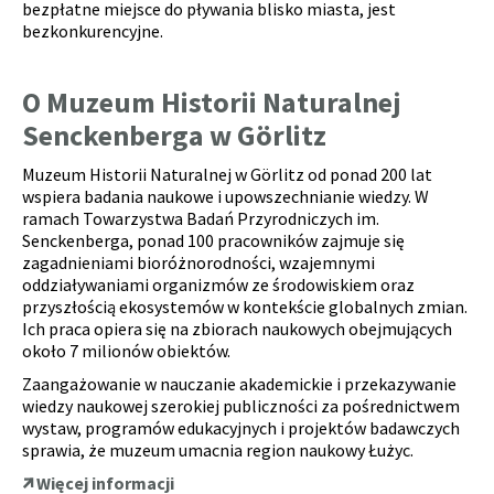
bezpłatne miejsce do pływania blisko miasta, jest
bezkonkurencyjne.
O Muzeum Historii Naturalnej
Senckenberga w Görlitz
Muzeum Historii Naturalnej w Görlitz od ponad 200 lat
wspiera badania naukowe i upowszechnianie wiedzy. W
ramach Towarzystwa Badań Przyrodniczych im.
Senckenberga, ponad 100 pracowników zajmuje się
zagadnieniami bioróżnorodności, wzajemnymi
oddziaływaniami organizmów ze środowiskiem oraz
przyszłością ekosystemów w kontekście globalnych zmian.
Ich praca opiera się na zbiorach naukowych obejmujących
około 7 milionów obiektów.
Zaangażowanie w nauczanie akademickie i przekazywanie
wiedzy naukowej szerokiej publiczności za pośrednictwem
wystaw, programów edukacyjnych i projektów badawczych
sprawia, że ​​muzeum umacnia region naukowy Łużyc.
Więcej informacji