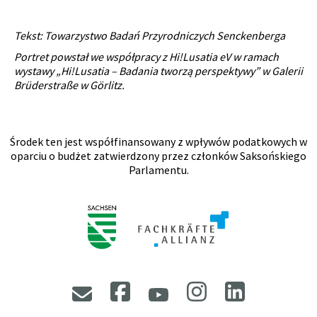
Tekst: Towarzystwo Badań Przyrodniczych Senckenberga
Portret powstał we współpracy z Hi!Lusatia eV w ramach
wystawy „Hi!Lusatia – Badania tworzą perspektywy” w Galerii
Brüderstraße w Görlitz.
Środek ten jest współfinansowany z wpływów podatkowych w
oparciu o budżet zatwierdzony przez członków Saksońskiego
Parlamentu.
Facebook
Instagram
LinkedIn
E-mail
YouTube