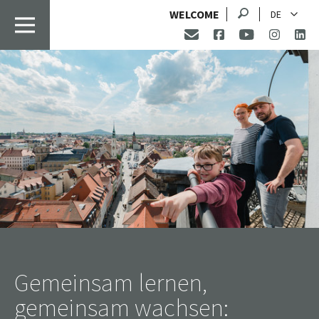
Suche
WELCOME
DE
Gemeinsam lernen,
gemeinsam wachsen: