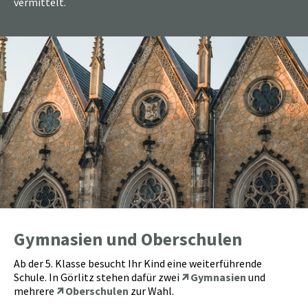
vermittelt.
Gymnasien und Oberschulen
Ab der 5. Klasse besucht Ihr Kind eine weiterführende
Schule. In Görlitz stehen dafür zwei
Gymnasien
und
mehrere
Oberschulen
zur Wahl.