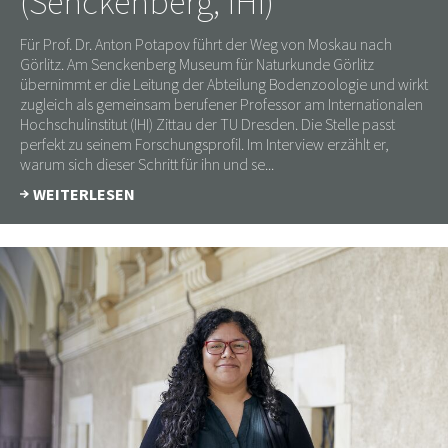
(Senckenberg, IHI)
Für Prof. Dr. Anton Potapov führt der Weg von Moskau nach
Görlitz. Am Senckenberg Museum für Naturkunde Görlitz
übernimmt er die Leitung der Abteilung Bodenzoologie und wirkt
zugleich als gemeinsam berufener Professor am Internationalen
Hochschulinstitut (IHI) Zittau der TU Dresden. Die Stelle passt
perfekt zu seinem Forschungsprofil. Im Interview erzählt er,
warum sich dieser Schritt für ihn und se...
WEITERLESEN