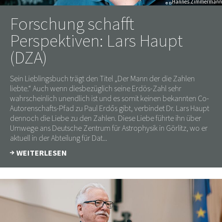
Hannes Zimmermann
Forschung schafft
Perspektiven: Lars Haupt
(DZA)
Sein Lieblingsbuch trägt den Titel „Der Mann der die Zahlen
liebte.“ Auch wenn diesbezüglich seine Erdös-Zahl sehr
wahrscheinlich unendlich ist und es somit keinen bekannten Co-
Autorenschafts-Pfad zu Paul Erdős gibt, verbindet Dr. Lars Haupt
dennoch die Liebe zu den Zahlen. Diese Liebe führte ihn über
Umwege ans Deutsche Zentrum für Astrophysik in Görlitz, wo er
aktuell in der Abteilung für Dat...
WEITERLESEN