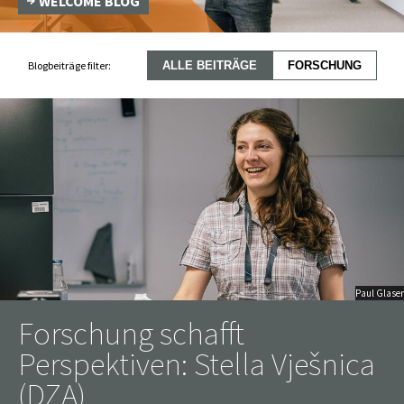
WELCOME BLOG
Blogbeiträge filter:
ALLE BEITRÄGE
FORSCHUNG
Paul Glaser
Forschung schafft
Perspektiven: Stella Vješnica
(DZA)