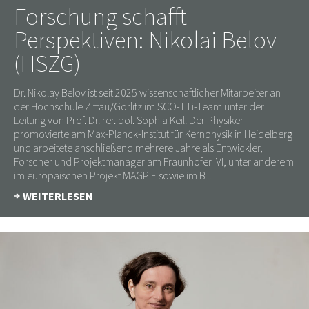
Forschung schafft
Perspektiven: Nikolai Belov
(HSZG)
Dr. Nikolay Belov ist seit 2025 wissenschaftlicher Mitarbeiter an
der Hochschule Zittau/Görlitz im SCO-TTi-Team unter der
Leitung von Prof. Dr. rer. pol. Sophia Keil. Der Physiker
promovierte am Max-Planck-Institut für Kernphysik in Heidelberg
und arbeitete anschließend mehrere Jahre als Entwickler,
Forscher und Projektmanager am Fraunhofer IVI, unter anderem
im europäischen Projekt MAGPIE sowie im B...
WEITERLESEN