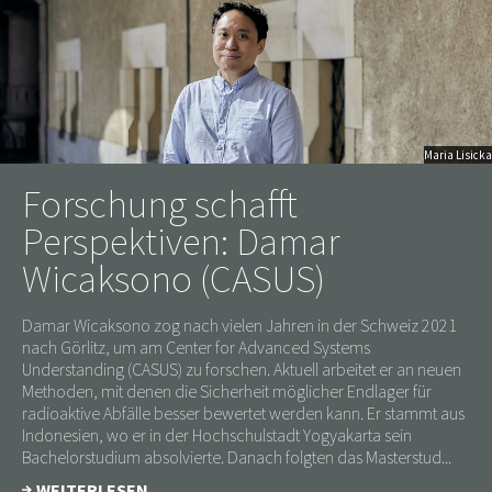
Maria Lisicka
Forschung schafft
Perspektiven: Damar
Wicaksono (CASUS)
Damar Wicaksono zog nach vielen Jahren in der Schweiz 2021
nach Görlitz, um am Center for Advanced Systems
Understanding (CASUS) zu forschen. Aktuell arbeitet er an neuen
Methoden, mit denen die Sicherheit möglicher Endlager für
radioaktive Abfälle besser bewertet werden kann. Er stammt aus
Indonesien, wo er in der Hochschulstadt Yogyakarta sein
Bachelorstudium absolvierte. Danach folgten das Masterstud...
WEITERLESEN