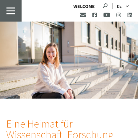
Suche
WELCOME
DE
Eine Heimat für
Wissenschaft, Forschung