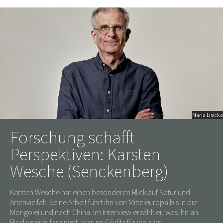
Maria Lisicka
Forschung schafft
Perspektiven: Karsten
Wesche (Senckenberg)
Karsten Wesche hat einen besonderen Blick auf Natur und
Artenvielfalt. Seine Arbeit führt ihn von Mitteleuropa bis in die
Mongolei und nach China. Im Interview erzählt er, was ihn an
Biodiversität fasziniert, warum Görlitz für ihn zum