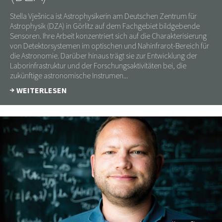
Stella Vješnica ist Astrophysikerin am Deutschen Zentrum für
Astrophysik (DZA) in Görlitz auf dem Fachgebiet bildgebende
Sensoren. Ihre Arbeit konzentriert sich auf die Charakterisierung
von Detektorsystemen im optischen und Nahinfrarot-Bereich für
die Astronomie. Darüber hinaus trägt sie zur Entwicklung der
Laborinfrastruktur und der Forschungsaktivitäten bei, die
zukünftige astronomische Instrumen...
WEITERLESEN