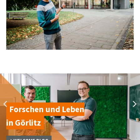
Forschen und Leben
in Görlitz