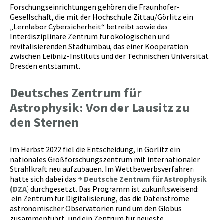
Forschungseinrichtungen gehören die Fraunhofer-
Gesellschaft, die mit der Hochschule Zittau/Görlitz ein
„Lernlabor Cybersicherheit“ betreibt sowie das
Interdisziplinäre Zentrum für ökologischen und
revitalisierenden Stadtumbau, das einer Kooperation
zwischen Leibniz-Instituts und der Technischen Universität
Dresden entstammt.
Deutsches Zentrum für
Astrophysik: Von der Lausitz zu
den Sternen
Im Herbst 2022 fiel die Entscheidung, in Görlitz ein
nationales Großforschungszentrum mit internationaler
Strahlkraft neu aufzubauen. Im Wettbewerbsverfahren
hatte sich dabei das
Deutsche Zentrum für Astrophysik
(DZA
) durchgesetzt. Das Programm ist zukunftsweisend:
ein Zentrum für Digitalisierung, das die Datenströme
astronomischer Observatorien rund um den Globus
zusammenführt, und ein Zentrum für neueste