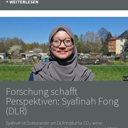
WEITERLESEN
DLR
Forschung schafft
Perspektiven: Syafinah Fong
(DLR)
Syafinah ist Doktorandin am DLR-Institut für CO₂-arme