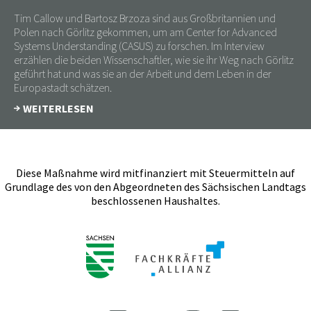
Tim Callow und Bartosz Brzoza sind aus Großbritannien und
Polen nach Görlitz gekommen, um am Center for Advanced
Systems Understanding (CASUS) zu forschen. Im Interview
erzählen die beiden Wissenschaftler, wie sie ihr Weg nach Görlitz
geführt hat und was sie an der Arbeit und dem Leben in der
Europastadt schätzen.
WEITERLESEN
Diese Maßnahme wird mitfinanziert mit Steuermitteln auf
Grundlage des von den Abgeordneten des Sächsischen Landtags
beschlossenen Haushaltes.