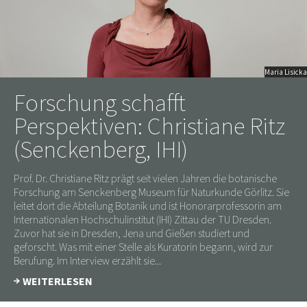
Maria Lisicka
Forschung schafft
Perspektiven: Christiane Ritz
(Senckenberg, IHI)
Prof. Dr. Christiane Ritz prägt seit vielen Jahren die botanische
Forschung am Senckenberg Museum für Naturkunde Görlitz. Sie
leitet dort die Abteilung Botanik und ist Honorarprofessorin am
Internationalen Hochschulinstitut (IHI) Zittau der TU Dresden.
Zuvor hat sie in Dresden, Jena und Gießen studiert und
geforscht. Was mit einer Stelle als Kuratorin begann, wird zur
Berufung. Im Interview erzählt sie...
WEITERLESEN