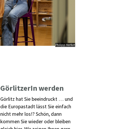
Philipp Herfort
GörlitzerIn werden
Görlitz hat Sie beeindruckt … und
die Europastadt lässt Sie einfach
nicht mehr los!? Schön, dann
kommen Sie wieder oder bleiben
gleich hier. Wir zeigen Ihnen gern,