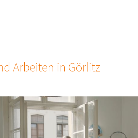
d Arbeiten in Görlitz