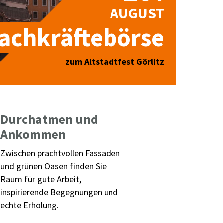
AUGUST
achkräftebörse
zum Altstadtfest Görlitz
Durchatmen und
Ankommen
Zwischen prachtvollen Fassaden
und grünen Oasen finden Sie
Raum für gute Arbeit,
inspirierende Begegnungen und
echte Erholung.