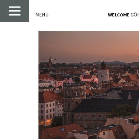
MENU
WELCOME
GÖR