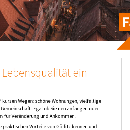
F
t Lebensqualität ein
uf kurzen Wegen: schöne Wohnungen, vielfältige
e Gemeinschaft. Egal ob Sie neu anfangen oder
aum für Veränderung und Ankommen.
ie praktischen Vorteile von Görlitz kennen und