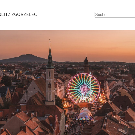
Suchfeld
LITZ ZGORZELEC