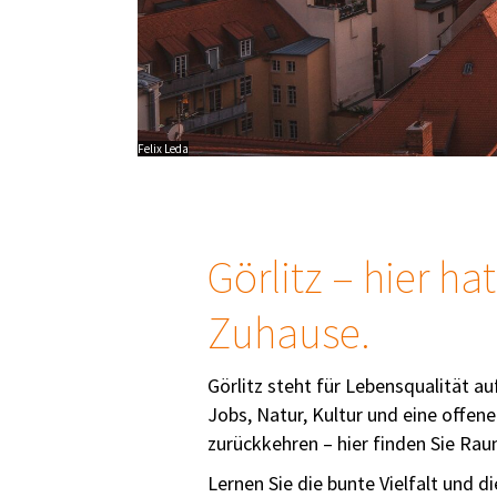
Felix Leda
Görlitz – hier ha
Zuhause.
Görlitz steht für Lebensqualität a
Jobs, Natur, Kultur und eine offen
zurückkehren – hier finden Sie R
Lernen Sie die bunte Vielfalt und d